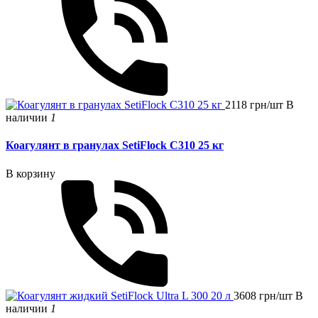
2118 грн/шт
В
наличии
1
Коагулянт в гранулах SetiFlock C310 25 кг
В корзину
3608 грн/шт
В
наличии
1