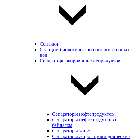
Септики
Станции биологической очистки сточных
вод
Сепараторы жиров и нефтепродуктов
Сепараторы нефтепродуктов
Сепараторы нефтепродуктов с
байпасом
Сепараторы жиров
Сепараторы жиров цилиндрические