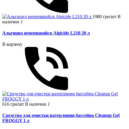
1980 грн/шт
В
наличии
1
Альгицид непенящийся Algicide L210 20 л
В корзину
616 грн/шт
В наличии
1
Средство для очистки ватерлинии бассейна Cleanup Gel
FROGGY 1 л