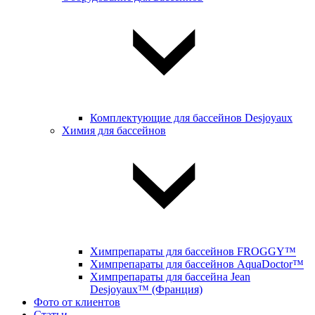
Комплектующие для бассейнов Desjoyaux
Химия для бассейнов
Химпрепараты для бассейнов FROGGY™
Химпрепараты для бассейнов AquaDoctor™
Химпрепараты для бассейна Jean
Desjoyaux™ (Франция)
Фото от клиентов
Статьи