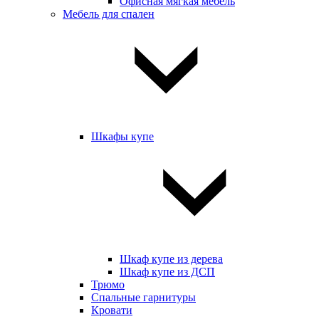
Офисная мягкая мебель
Мебель для спален
Шкафы купе
Шкаф купе из дерева
Шкаф купе из ДСП
Трюмо
Спальные гарнитуры
Кровати