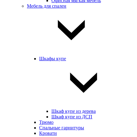
Офисная мягкая мебель
Мебель для спален
Шкафы купе
Шкаф купе из дерева
Шкаф купе из ДСП
Трюмо
Спальные гарнитуры
Кровати