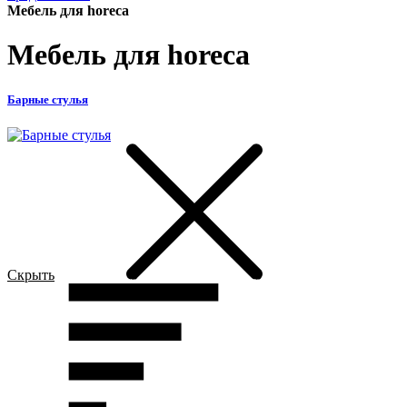
Мебель для horeca
Мебель для horeca
Барные стулья
Скрыть