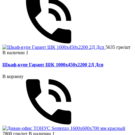
5635 грн/шт
В наличии
1
Шкаф-купе Гарант ШК 1000х450х2200 2Д Дсп
В корзину
7800 грн/шт
В наличии
1