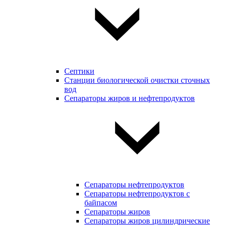
Септики
Станции биологической очистки сточных
вод
Сепараторы жиров и нефтепродуктов
Сепараторы нефтепродуктов
Сепараторы нефтепродуктов с
байпасом
Сепараторы жиров
Сепараторы жиров цилиндрические