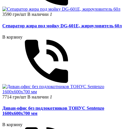
3590 грн/шт
В наличии
1
Сепаратор жира под мойку DG-601E, жироуловитель 60л
В корзину
7714 грн/шт
В наличии
1
Диван-офис без подлокотников ТОНУС Sentenzo
1600x600x700 мм
В корзину