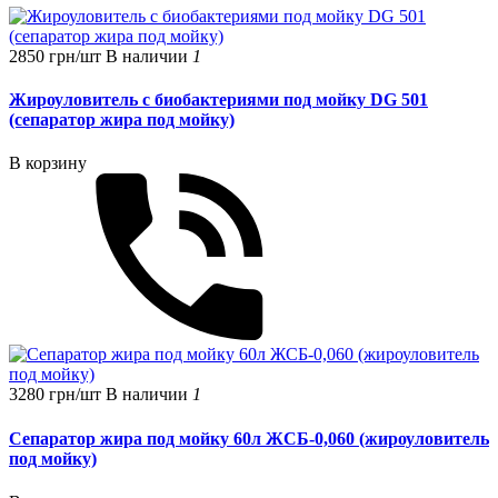
2850 грн/шт
В наличии
1
Жироуловитель с биобактериями под мойку DG 501
(сепаратор жира под мойку)
В корзину
3280 грн/шт
В наличии
1
Сепаратор жира под мойку 60л ЖСБ-0,060 (жироуловитель
под мойку)