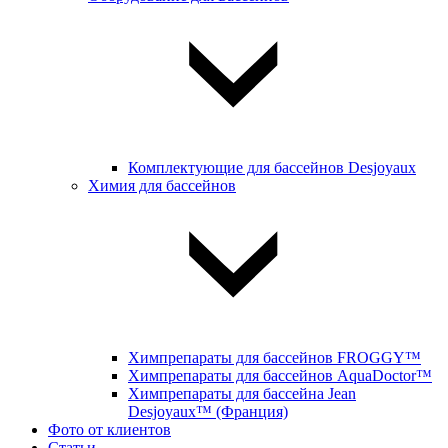
Комплектующие для бассейнов Desjoyaux
Химия для бассейнов
Химпрепараты для бассейнов FROGGY™
Химпрепараты для бассейнов AquaDoctor™
Химпрепараты для бассейна Jean
Desjoyaux™ (Франция)
Фото от клиентов
Статьи