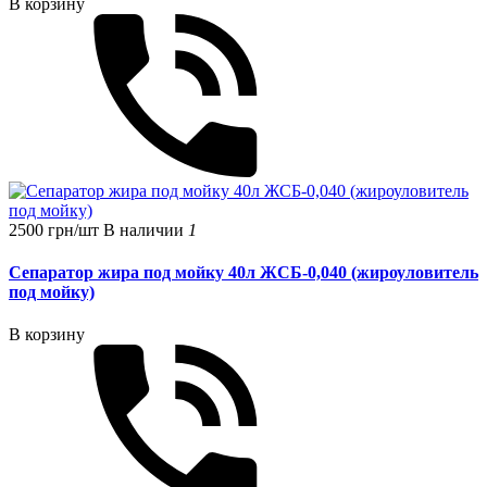
В корзину
2500 грн/шт
В наличии
1
Сепаратор жира под мойку 40л ЖСБ-0,040 (жироуловитель
под мойку)
В корзину