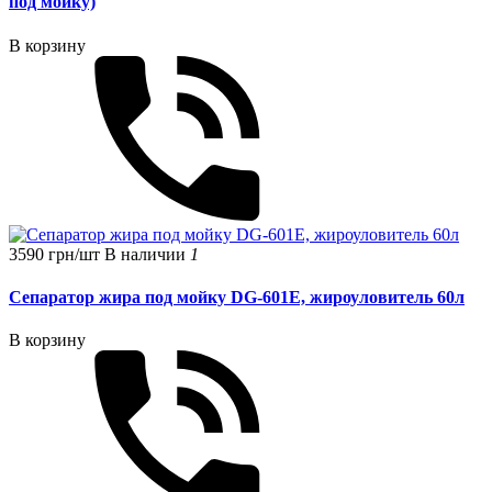
под мойку)
В корзину
3590 грн/шт
В наличии
1
Сепаратор жира под мойку DG-601E, жироуловитель 60л
В корзину