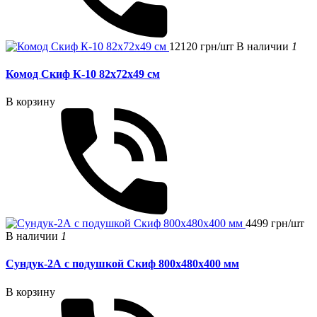
12120 грн/шт
В наличии
1
Комод Скиф К-10 82x72x49 см
В корзину
4499 грн/шт
В наличии
1
Сундук-2А с подушкой Скиф 800х480х400 мм
В корзину