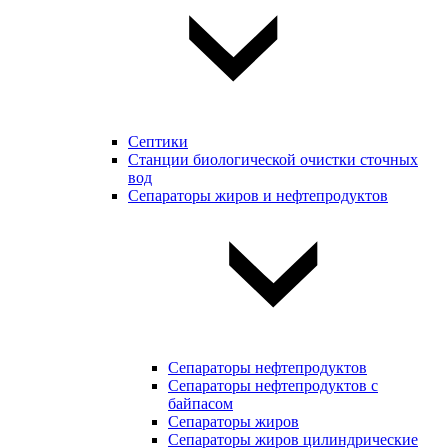
Септики
Станции биологической очистки сточных
вод
Сепараторы жиров и нефтепродуктов
Сепараторы нефтепродуктов
Сепараторы нефтепродуктов с
байпасом
Сепараторы жиров
Сепараторы жиров цилиндрические