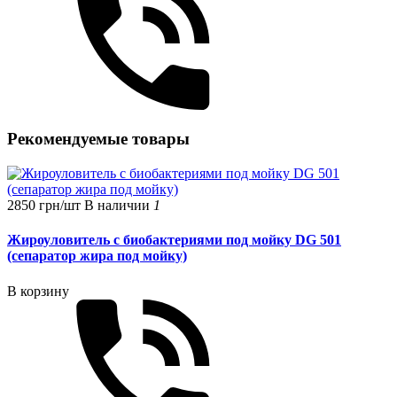
Рекомендуемые товары
2850 грн/шт
В наличии
1
Жироуловитель с биобактериями под мойку DG 501
(сепаратор жира под мойку)
В корзину