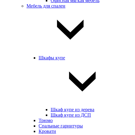
Офисная мягкая мебель
Мебель для спален
Шкафы купе
Шкаф купе из дерева
Шкаф купе из ДСП
Трюмо
Спальные гарнитуры
Кровати