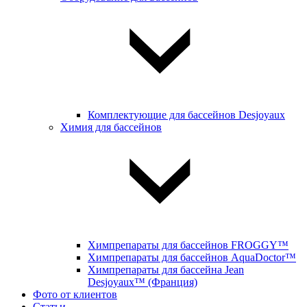
Комплектующие для бассейнов Desjoyaux
Химия для бассейнов
Химпрепараты для бассейнов FROGGY™
Химпрепараты для бассейнов AquaDoctor™
Химпрепараты для бассейна Jean
Desjoyaux™ (Франция)
Фото от клиентов
Статьи