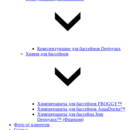
Комплектующие для бассейнов Desjoyaux
Химия для бассейнов
Химпрепараты для бассейнов FROGGY™
Химпрепараты для бассейнов AquaDoctor™
Химпрепараты для бассейна Jean
Desjoyaux™ (Франция)
Фото от клиентов
Статьи