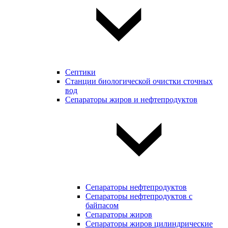
Септики
Станции биологической очистки сточных
вод
Сепараторы жиров и нефтепродуктов
Сепараторы нефтепродуктов
Сепараторы нефтепродуктов с
байпасом
Сепараторы жиров
Сепараторы жиров цилиндрические