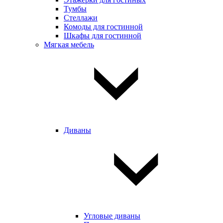
Тумбы
Стеллажи
Комоды для гостинной
Шкафы для гостинной
Мягкая мебель
Диваны
Угловые диваны