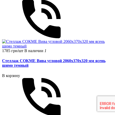
1785 грн/шт
В наличии
1
Стеллаж СОКМЕ Вива угловой 2060х370х320 мм ясень
шимо темный
В корзину