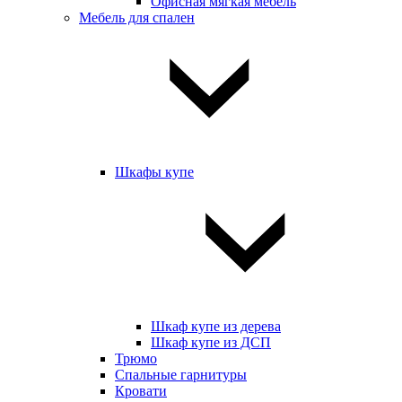
Офисная мягкая мебель
Мебель для спален
Шкафы купе
Шкаф купе из дерева
Шкаф купе из ДСП
Трюмо
Спальные гарнитуры
Кровати