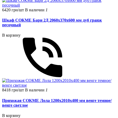
6420 грн/шт
В наличии
1
Шкаф СОКМЕ Бари 2Д 2060х370х600 мм дуб гранж
песочный
В корзину
8418 грн/шт
В наличии
1
Прихожая СОКМЕ Лола 1200х2010х400 мм венге темное/
венге светлое
В корзину