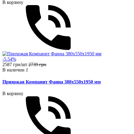
В корзину
-5.54%
2587 грн/шт
2739 грн
В наличии
1
Прихожая Компанит Фаина 380x550x1950 мм
В корзину