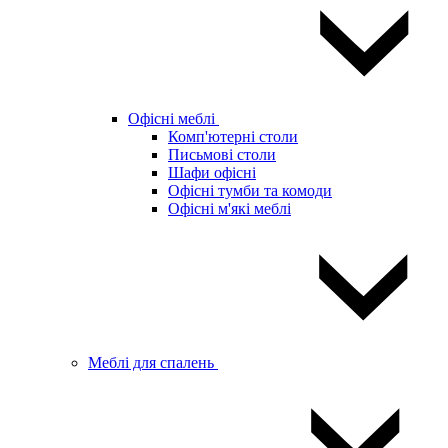
Офісні меблі
Комп'ютерні столи
Письмові столи
Шафи офісні
Офісні тумби та комоди
Офісні м'які меблі
Меблі для спалень