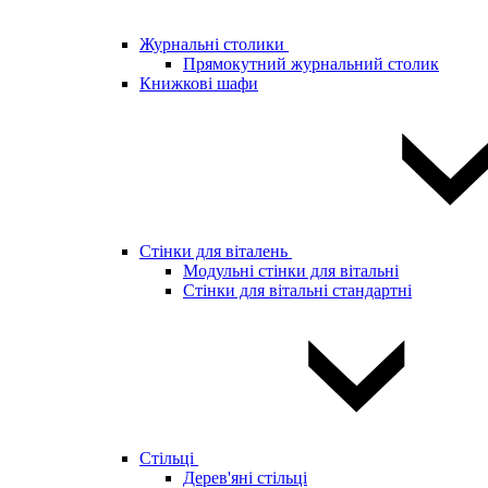
Журнальні столики
Прямокутний журнальний столик
Книжкові шафи
Стінки для віталень
Модульні стінки для вітальні
Стінки для вітальні стандартні
Стільці
Дерев'яні стільці