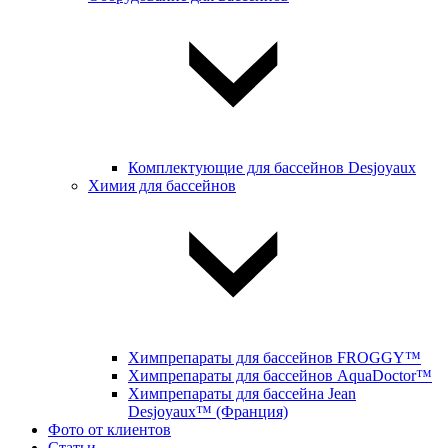
Комплектующие для бассейнов Desjoyaux
Химия для бассейнов
Химпрепараты для бассейнов FROGGY™
Химпрепараты для бассейнов AquaDoctor™
Химпрепараты для бассейна Jean
Desjoyaux™ (Франция)
Фото от клиентов
Статьи