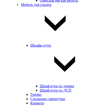
Офисная мягкая мебель
Мебель для спален
Шкафы купе
Шкаф купе из дерева
Шкаф купе из ДСП
Трюмо
Спальные гарнитуры
Кровати