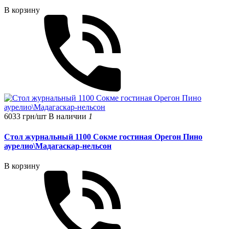
В корзину
6033 грн/шт
В наличии
1
Стол журнальный 1100 Сокме гостиная Орегон Пино
аурелио\Мадагаскар-нельсон
В корзину