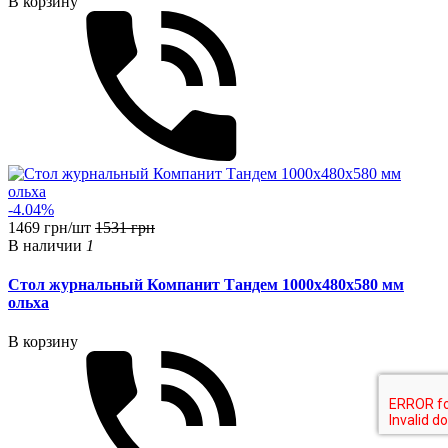
В корзину
-4.04%
1469 грн/шт
1531 грн
В наличии
1
Стол журнальный Компанит Тандем 1000х480х580 мм
ольха
В корзину