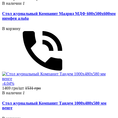
В наличии
1
Стол журнальный Компанит Мадрид МДФ 600х500х600мм
нимфея альба
В корзину
-4.04%
1469 грн/шт
1531 грн
В наличии
1
Стол журнальный Компанит Тандем 1000х480х580 мм
венге