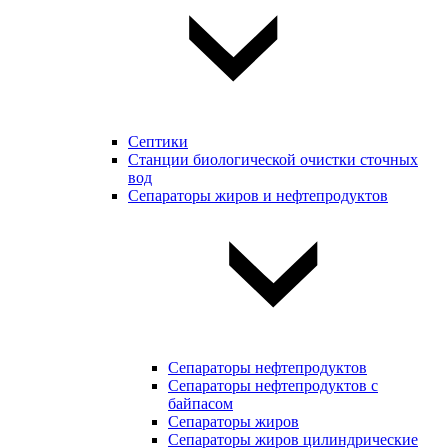
Септики
Станции биологической очистки сточных
вод
Сепараторы жиров и нефтепродуктов
Сепараторы нефтепродуктов
Сепараторы нефтепродуктов с
байпасом
Сепараторы жиров
Сепараторы жиров цилиндрические