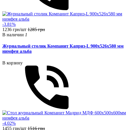
-3.81%
1236 грн/шт
1285 грн
В наличии
1
Журнальный столик Компанит Каприз-L 900x526x580 мм
нимфея альба
В корзину
-4.02%
1455 грн/шт
1516 грн