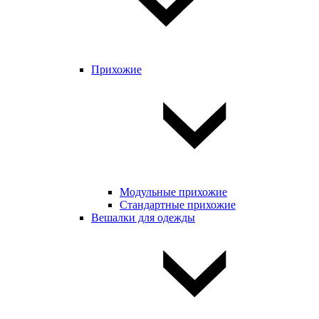
Прихожие
Модульные прихожие
Стандартные прихожие
Вешалки для одежды