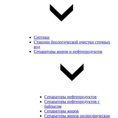
Септики
Станции биологической очистки сточных
вод
Сепараторы жиров и нефтепродуктов
Сепараторы нефтепродуктов
Сепараторы нефтепродуктов с
байпасом
Сепараторы жиров
Сепараторы жиров цилиндрические