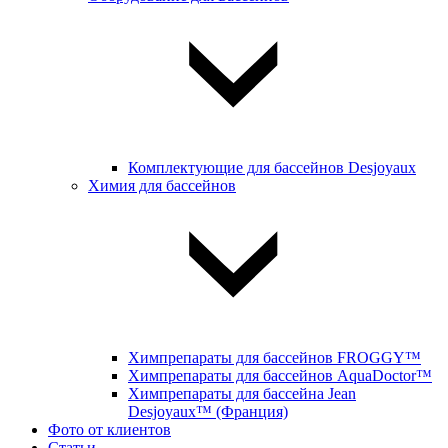
Комплектующие для бассейнов Desjoyaux
Химия для бассейнов
Химпрепараты для бассейнов FROGGY™
Химпрепараты для бассейнов AquaDoctor™
Химпрепараты для бассейна Jean
Desjoyaux™ (Франция)
Фото от клиентов
Статьи