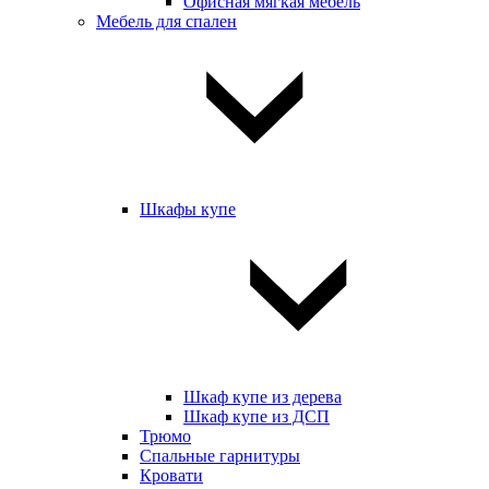
Офисная мягкая мебель
Мебель для спален
Шкафы купе
Шкаф купе из дерева
Шкаф купе из ДСП
Трюмо
Спальные гарнитуры
Кровати