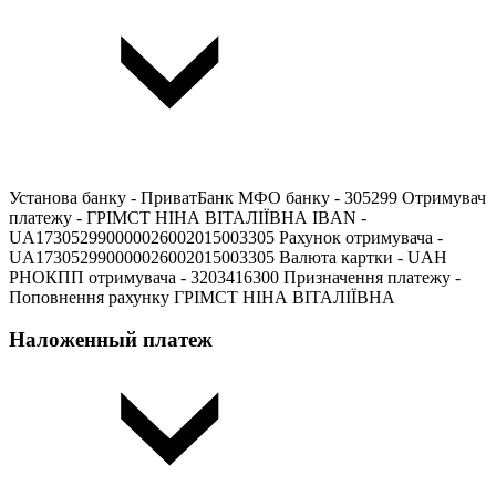
Установа банку - ПриватБанк МФО банку - 305299 Отримувач
платежу - ГРІМСТ НІНА ВІТАЛІЇВНА IBAN -
UA173052990000026002015003305 Рахунок отримувача -
UA173052990000026002015003305 Валюта картки - UAH
РНОКПП отримувача - 3203416300 Призначення платежу -
Поповнення рахунку ГРІМСТ НІНА ВІТАЛІЇВНА
Наложенный платеж