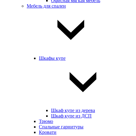
Офисная мягкая мебель
Мебель для спален
Шкафы купе
Шкаф купе из дерева
Шкаф купе из ДСП
Трюмо
Спальные гарнитуры
Кровати