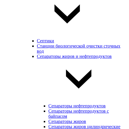
Септики
Станции биологической очистки сточных
вод
Сепараторы жиров и нефтепродуктов
Сепараторы нефтепродуктов
Сепараторы нефтепродуктов с
байпасом
Сепараторы жиров
Сепараторы жиров цилиндрические