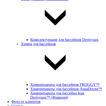
Комплектующие для бассейнов Desjoyaux
Химия для бассейнов
Химпрепараты для бассейнов FROGGY™
Химпрепараты для бассейнов AquaDoctor™
Химпрепараты для бассейна Jean
Desjoyaux™ (Франция)
Фото от клиентов
Статьи