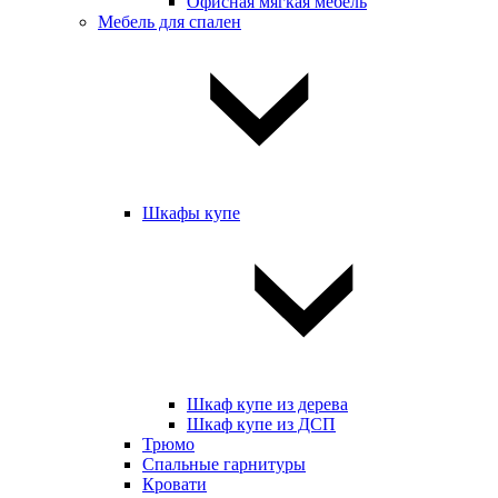
Офисная мягкая мебель
Мебель для спален
Шкафы купе
Шкаф купе из дерева
Шкаф купе из ДСП
Трюмо
Спальные гарнитуры
Кровати