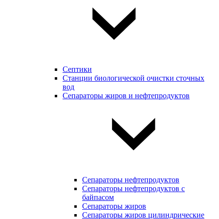
Септики
Станции биологической очистки сточных
вод
Сепараторы жиров и нефтепродуктов
Сепараторы нефтепродуктов
Сепараторы нефтепродуктов с
байпасом
Сепараторы жиров
Сепараторы жиров цилиндрические