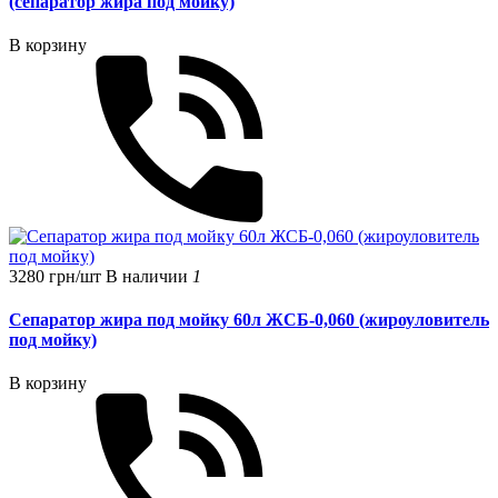
(сепаратор жира под мойку)
В корзину
3280 грн/шт
В наличии
1
Сепаратор жира под мойку 60л ЖСБ-0,060 (жироуловитель
под мойку)
В корзину