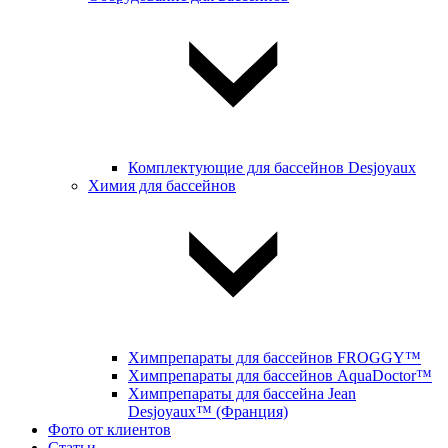
Комплектующие для бассейнов Desjoyaux
Химия для бассейнов
Химпрепараты для бассейнов FROGGY™
Химпрепараты для бассейнов AquaDoctor™
Химпрепараты для бассейна Jean
Desjoyaux™ (Франция)
Фото от клиентов
Статьи