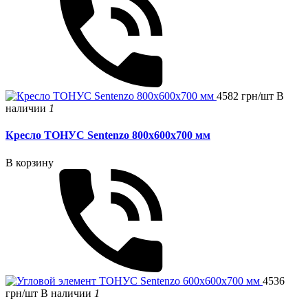
4582 грн/шт
В
наличии
1
Кресло ТОНУС Sentenzo 800x600x700 мм
В корзину
4536
грн/шт
В наличии
1