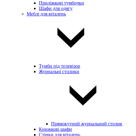
Приліжкові тумбочки
Шафи для одягу
Меблі для віталень
Тумби під телевізор
Журнальні столики
Прямокутний журнальний столик
Книжкові шафи
Стінки для віталень