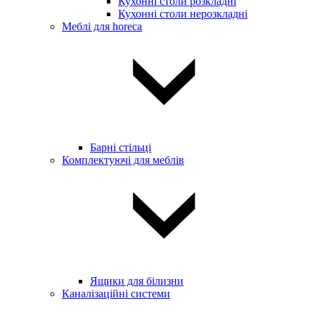
Кухонні столи розкладні
Кухонні столи нерозкладні
Меблі для horeca
Барні стільці
Комплектуючі для меблів
Ящики для білизни
Каналізаційні системи