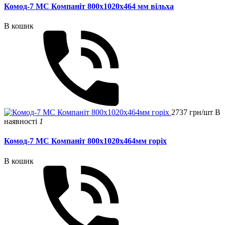
Комод-7 МС Компаніт 800x1020x464 мм вільха
В кошик
2737 грн/шт
В
наявності
1
Комод-7 МС Компаніт 800х1020х464мм горіх
В кошик