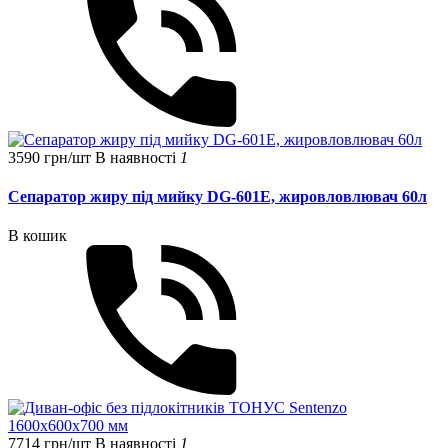
3590 грн/шт
В наявності
1
Сепаратор жиру під мийку DG-601E, жировловлювач 60л
В кошик
7714 грн/шт
В наявності
1