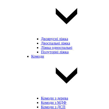
Двоярусні ліжка
Двоспальні ліжка
Ліжка односпальні
Полуторні ліжка
Комоди
Комоди з дерева
Комоди з МДФ
Комоди з ДСП