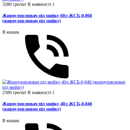
3280 грн/шт
В наявності
1
Жироуловлювач під мийку 60л ЖСБ-0,060
(жироуловлювач під мийку)
В кошик
2500 грн/шт
В наявності
1
Жироуловлювач під мийку 40л ЖСБ-0,040
(жироуловлювач під мийку)
В кошик