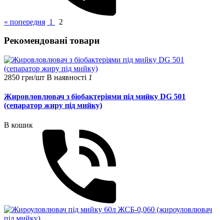
« попередня
1
2
Рекомендовані товари
2850 грн/шт
В наявності
1
Жировловлювач з біобактеріями під мийку DG 501
(сепаратор жиру під мийку)
В кошик