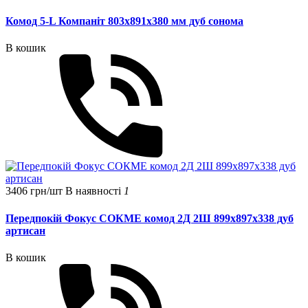
Комод 5-L Компаніт 803x891x380 мм дуб сонома
В кошик
3406 грн/шт
В наявності
1
Передпокій Фокус СОКМЕ комод 2Д 2Ш 899х897х338 дуб
артисан
В кошик