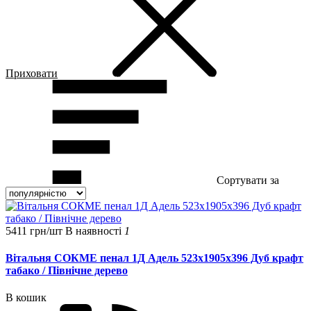
Приховати
Сортувати за
5411 грн/шт
В наявності
1
Вітальня СОКМЕ пенал 1Д Адель 523х1905х396 Дуб крафт
табако / Північне дерево
В кошик