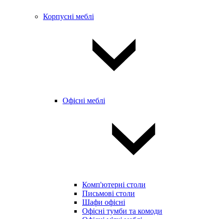
Корпусні меблі
Офісні меблі
Комп'ютерні столи
Письмові столи
Шафи офісні
Офісні тумби та комоди