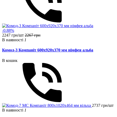
-0.88%
2247 грн/шт
2267 грн
В наявності
1
Комод-3 Компаніт 600х920х370 мм німфея альба
В кошик
2737 грн/шт
В наявності
1