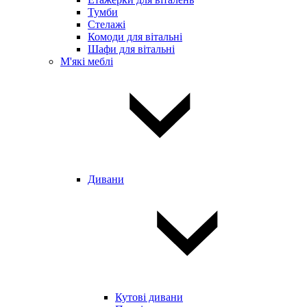
Тумби
Стелажі
Комоди для вітальні
Шафи для вітальні
М'які меблі
Дивани
Кутові дивани