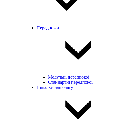
Передпокої
Модульні передпокої
Стандартні передпокої
Вішалки для одягу