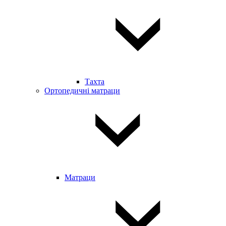
Тахта
Ортопедичні матраци
Матраци