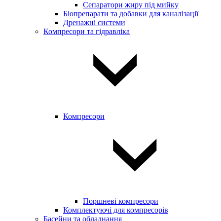
Сепаратори жиру під мийку
Біопрепарати та добавки для каналізації
Дренажні системи
Компресори та гідравліка
Компресори
Поршневі компресори
Комплектуючі для компресорів
Басейни та обладнання