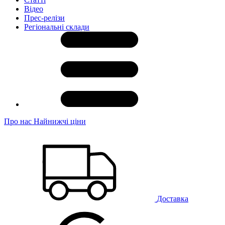
Відео
Прес-релізи
Регіональні склади
Про нас
Найнижчі ціни
Доставка