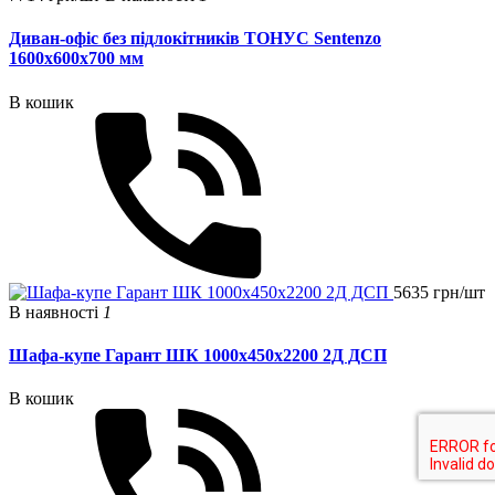
Диван-офіс без підлокітників ТОНУС Sentenzo
1600x600x700 мм
В кошик
5635 грн/шт
В наявності
1
Шафа-купе Гарант ШК 1000х450х2200 2Д ДСП
В кошик