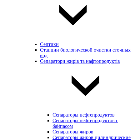
Септики
Станции биологической очистки сточных
вод
Сепаратори жирів та нафтопродуктів
Сепараторы нефтепродуктов
Сепараторы нефтепродуктов с
байпасом
Сепараторы жиров
Сепараторы жиров цилиндрические