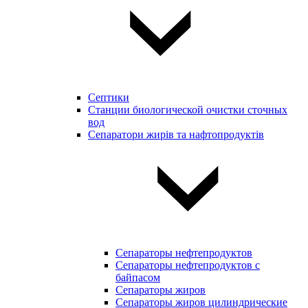
Септики
Станции биологической очистки сточных
вод
Сепаратори жирів та нафтопродуктів
Сепараторы нефтепродуктов
Сепараторы нефтепродуктов с
байпасом
Сепараторы жиров
Сепараторы жиров цилиндрические