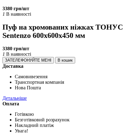
3380 грн/шт
1
В наявності
Пуф на хромованих ніжках ТОНУС
Sentenzo 600x600x450 мм
3380 грн/шт
1
В наявності
ЗАТЕЛЕФОНУЙТЕ МЕНІ
В кошик
Доставка
Самовивезення
Транспортная компанія
Нова Пошта
Детальніше
Оплата
Готівкою
Безготівковий розрахунок
Накладний платіж
Увага!