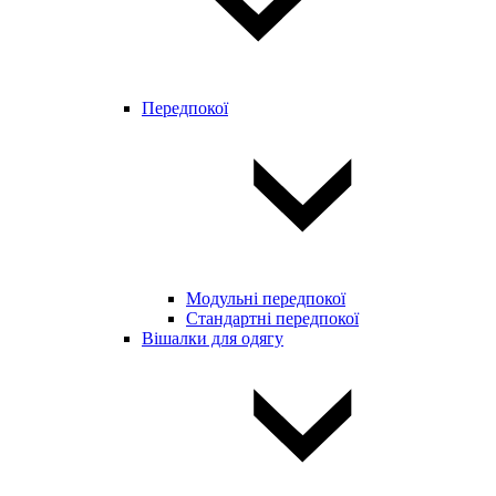
Передпокої
Модульні передпокої
Стандартні передпокої
Вішалки для одягу