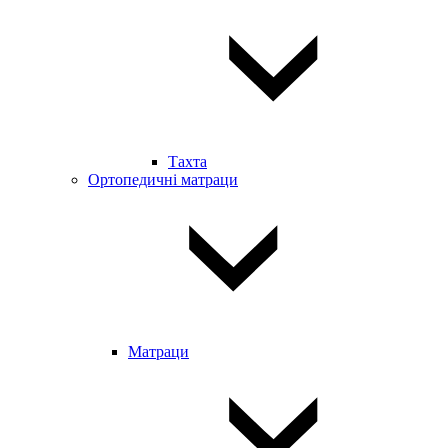
Тахта
Ортопедичні матраци
Матраци