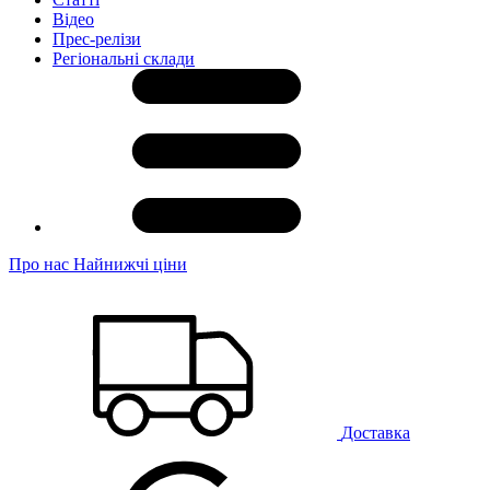
Відео
Прес-релізи
Регіональні склади
Про нас
Найнижчі ціни
Доставка