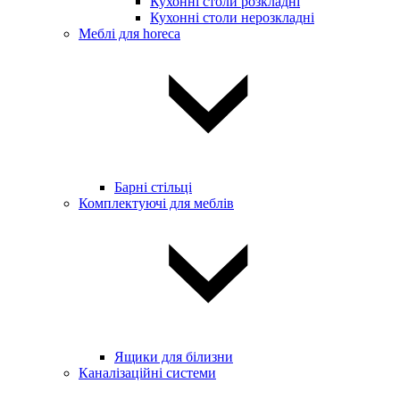
Кухонні столи розкладні
Кухонні столи нерозкладні
Меблі для horeca
Барні стільці
Комплектуючі для меблів
Ящики для білизни
Каналізаційні системи