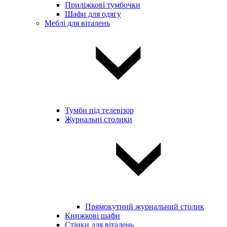
Приліжкові тумбочки
Шафи для одягу
Меблі для віталень
Тумби під телевізор
Журнальні столики
Прямокутний журнальний столик
Книжкові шафи
Стінки для віталень