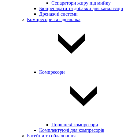
Сепаратори жиру під мийку
Біопрепарати та добавки для каналізації
Дренажні системи
Компресори та гідравліка
Компресори
Поршневі компресори
Комплектуючі для компресорів
Басейни та обладнання