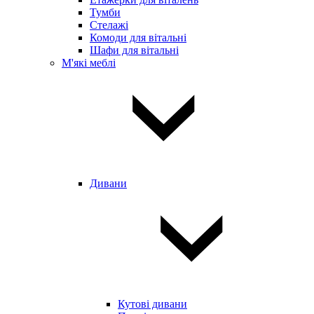
Тумби
Стелажі
Комоди для вітальні
Шафи для вітальні
М'які меблі
Дивани
Кутові дивани