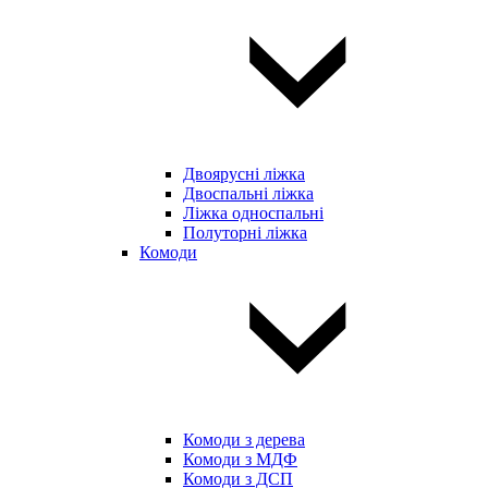
Двоярусні ліжка
Двоспальні ліжка
Ліжка односпальні
Полуторні ліжка
Комоди
Комоди з дерева
Комоди з МДФ
Комоди з ДСП