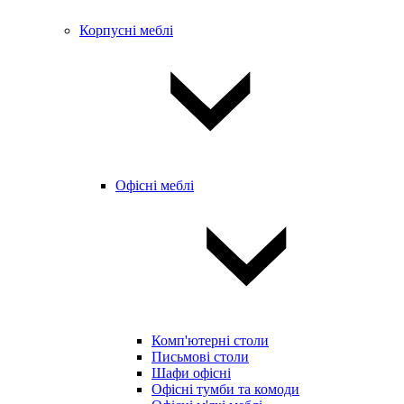
Корпусні меблі
Офісні меблі
Комп'ютерні столи
Письмові столи
Шафи офісні
Офісні тумби та комоди