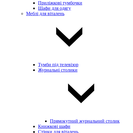
Приліжкові тумбочки
Шафи для одягу
Меблі для віталень
Тумби під телевізор
Журнальні столики
Прямокутний журнальний столик
Книжкові шафи
Стінки для віталень