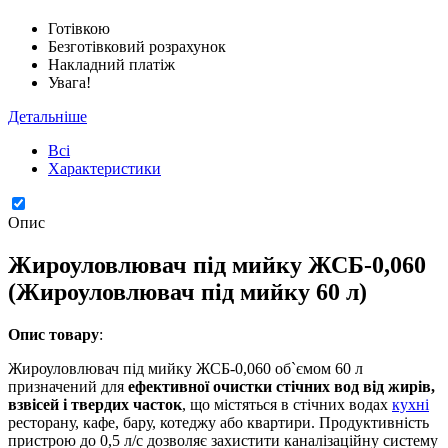
Готівкою
Безготівковий розрахунок
Накладний платіж
Увага!
Детальніше
Всі
Характеристики
Опис
Жироуловлювач під мийку ЖСБ-0,060
(Жироуловлювач під мийку 60 л)
Опис товару
:
Жироуловлювач під мийку ЖСБ-0,060 об`ємом 60 л
призначений для
ефективної очистки стічних вод від жирів,
взвісей і твердих часток
, що містяться в стічних водах
кухні
ресторану, кафе, бару, котеджу або квартири. Продуктивність
пристрою до 0,5 л/с дозволяє захистити каналізаційну систему