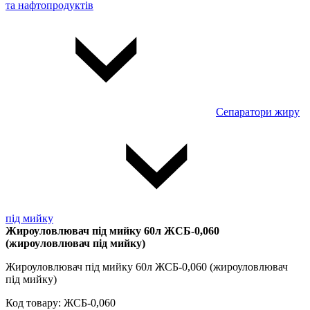
та нафтопродуктів
Сепаратори жиру
під мийку
Жироуловлювач під мийку 60л ЖСБ-0,060
(жироуловлювач під мийку)
Жироуловлювач під мийку 60л ЖСБ-0,060 (жироуловлювач
під мийку)
Код товару:
ЖСБ-0,060