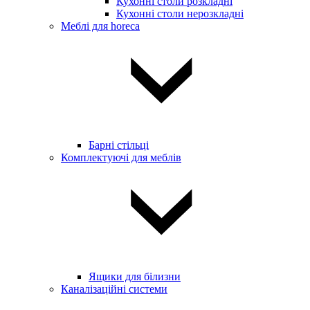
Кухонні столи розкладні
Кухонні столи нерозкладні
Меблі для horeca
Барні стільці
Комплектуючі для меблів
Ящики для білизни
Каналізаційні системи