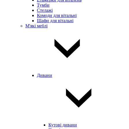
Тумби
Стелажі
Комоди для вітальні
Шафи для вітальні
М'які меблі
Дивани
Кутові дивани