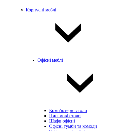
Корпусні меблі
Офісні меблі
Комп'ютерні столи
Письмові столи
Шафи офісні
Офісні тумби та комоди