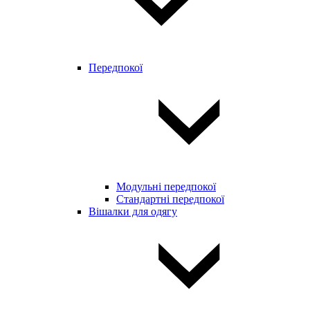
Передпокої
Модульні передпокої
Стандартні передпокої
Вішалки для одягу