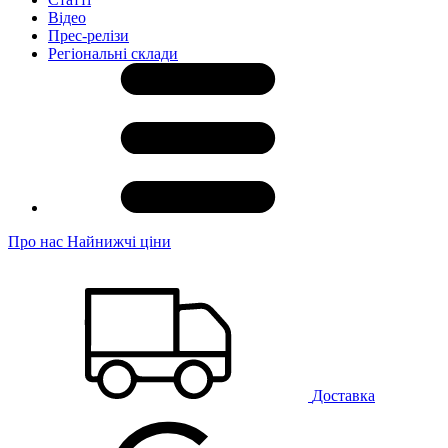
Відео
Прес-релізи
Регіональні склади
Про нас
Найнижчі ціни
Доставка