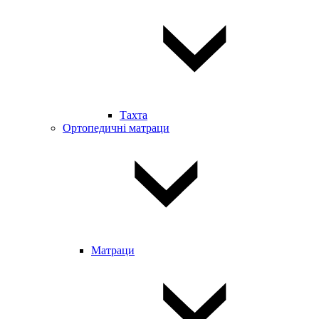
Тахта
Ортопедичні матраци
Матраци