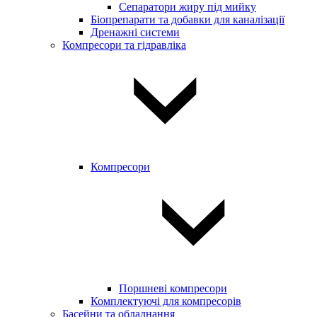
Сепаратори жиру під мийку
Біопрепарати та добавки для каналізації
Дренажні системи
Компресори та гідравліка
Компресори
Поршневі компресори
Комплектуючі для компресорів
Басейни та обладнання