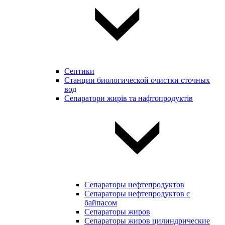
Септики
Станции биологической очистки сточных
вод
Сепаратори жирів та нафтопродуктів
Сепараторы нефтепродуктов
Сепараторы нефтепродуктов с
байпасом
Сепараторы жиров
Сепараторы жиров цилиндрические