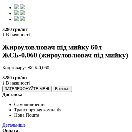
3280 грн/шт
1
В наявності
Жироуловлювач під мийку 60л
ЖСБ-0,060 (жироуловлювач під мийку)
Код товару:
ЖСБ-0,060
3280 грн/шт
1
В наявності
ЗАТЕЛЕФОНУЙТЕ МЕНІ
В кошик
Доставка
Самовивезення
Транспортная компанія
Нова Пошта
Детальніше
Оплата