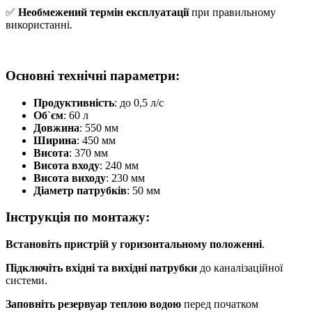
✅
Необмежений термін експлуатації
при правильному
використанні.
Основні технічні параметри
:
Продуктивність
: до 0,5 л/с
Об`єм
: 60 л
Довжина
: 550 мм
Ширина
: 450 мм
Висота
: 370 мм
Висота входу
: 240 мм
Висота виходу
: 230 мм
Діаметр патрубків
: 50 мм
Інструкція по монтажу
:
Встановіть пристрій у горизонтальному положенні
.
Підключіть вхідні та вихідні патрубки
до каналізаційної
системи.
Заповніть резервуар теплою водою
перед початком