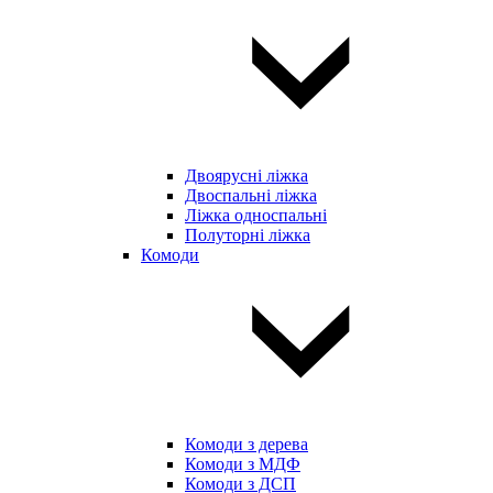
Двоярусні ліжка
Двоспальні ліжка
Ліжка односпальні
Полуторні ліжка
Комоди
Комоди з дерева
Комоди з МДФ
Комоди з ДСП