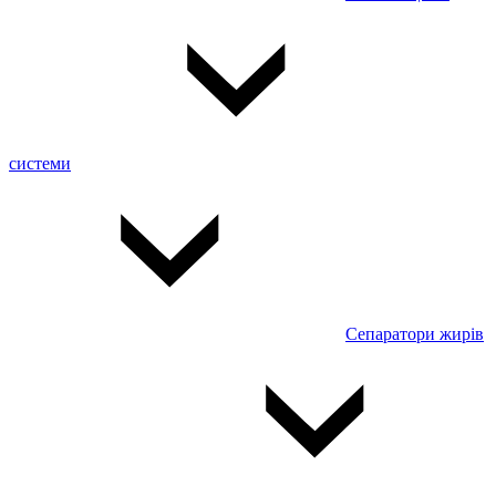
системи
Сепаратори жирів