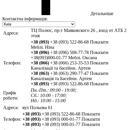
Детальніше
Контактна інформація:
ТЦ Полюс, пр-т Маяковского 26 , вход от АТБ 2
Адреса:
этаж
+38 (093)
+38 (093) 522-86-68
Показати
Меблі. Ніна
+38 (096)
+38 (096) 508-77-78
Показати
+38(093)000-01-77 Меблі. Оксана
Телефон:
+38 (066)
+38 (066) 253-35-53
Показати
Каналізації та басейни. Артем
+38 (063)
+38 (063) 290-77-47
Показати
Каналізація та Басейни. Артем
+38 (093)
+38 (093) 522-86-68
Показати
Пн.-Пт.: 09:00 - 19:00;
Графік
Сб.: 10:00 - 17:00;
роботи:
Нд.: 10:00 - 15:00
Адреса:
вул Польова 61
+38 (093)
+38 (093) 522-86-68
Показати
Телефон:
+38 (093)
+38 (093) 000-01-77
Показати
+38 (093)
+38 (093) 000-01-77
Показати