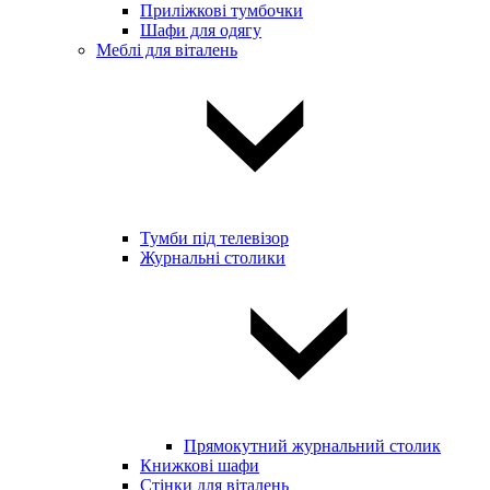
Приліжкові тумбочки
Шафи для одягу
Меблі для віталень
Тумби під телевізор
Журнальні столики
Прямокутний журнальний столик
Книжкові шафи
Стінки для віталень