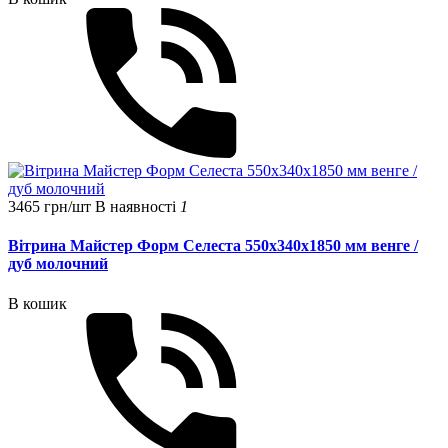
3465 грн/шт
В наявності
1
Вітрина Майстер Форм Селеста 550х340х1850 мм венге /
дуб молочний
В кошик