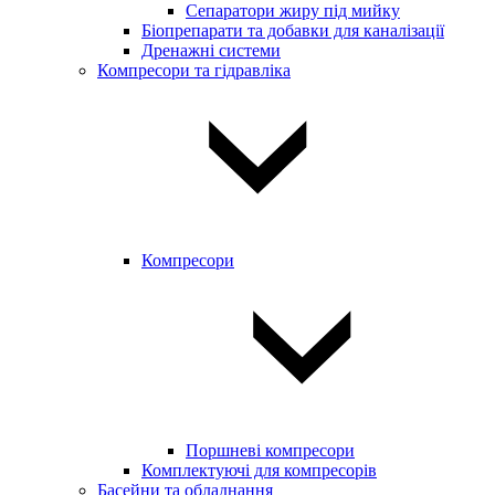
Сепаратори жиру під мийку
Біопрепарати та добавки для каналізації
Дренажні системи
Компресори та гідравліка
Компресори
Поршневі компресори
Комплектуючі для компресорів
Басейни та обладнання