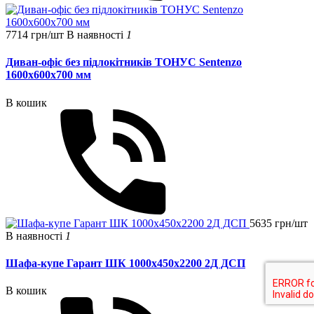
7714 грн/шт
В наявності
1
Диван-офіс без підлокітників ТОНУС Sentenzo
1600x600x700 мм
В кошик
5635 грн/шт
В наявності
1
Шафа-купе Гарант ШК 1000х450х2200 2Д ДСП
В кошик