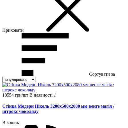
Приховати
Сортувати за
18554 грн/шт
В наявності
1
Стінка Модерн Ніколь 3200х500х2080 мм венге магія /
штрокс чоколяду
В кошик