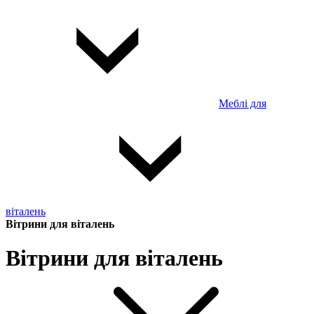
Меблі для
віталень
Вітрини для віталень
Вітрини для віталень