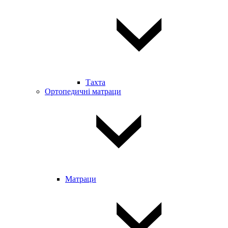
Тахта
Ортопедичні матраци
Матраци