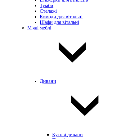
Тумби
Стелажі
Комоди для вітальні
Шафи для вітальні
М'які меблі
Дивани
Кутові дивани