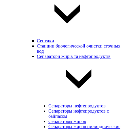
Септики
Станции биологической очистки сточных
вод
Сепаратори жирів та нафтопродуктів
Сепараторы нефтепродуктов
Сепараторы нефтепродуктов с
байпасом
Сепараторы жиров
Сепараторы жиров цилиндрические