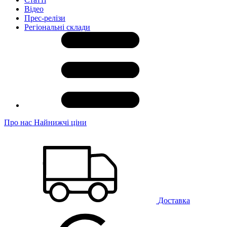
Відео
Прес-релізи
Регіональні склади
Про нас
Найнижчі ціни
Доставка