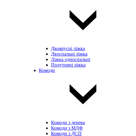
Двоярусні ліжка
Двоспальні ліжка
Ліжка односпальні
Полуторні ліжка
Комоди
Комоди з дерева
Комоди з МДФ
Комоди з ДСП