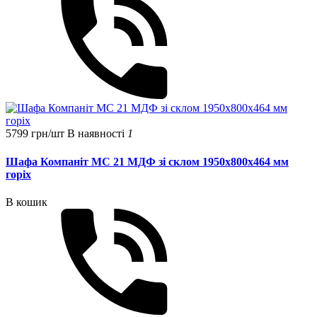
5799 грн/шт
В наявності
1
Шафа Компаніт МС 21 МДФ зі склом 1950x800x464 мм
горіх
В кошик