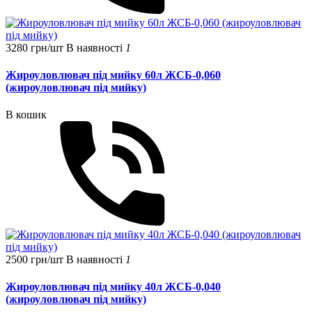
3280 грн/шт
В наявності
1
Жироуловлювач під мийку 60л ЖСБ-0,060
(жироуловлювач під мийку)
В кошик
2500 грн/шт
В наявності
1
Жироуловлювач під мийку 40л ЖСБ-0,040
(жироуловлювач під мийку)