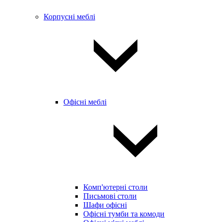
Корпусні меблі
Офісні меблі
Комп'ютерні столи
Письмові столи
Шафи офісні
Офісні тумби та комоди