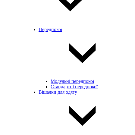
Передпокої
Модульні передпокої
Стандартні передпокої
Вішалки для одягу