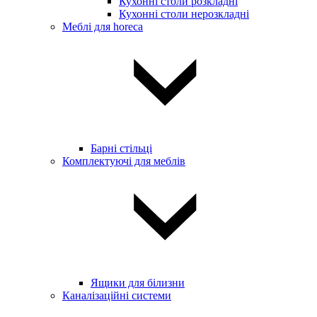
Кухонні столи розкладні
Кухонні столи нерозкладні
Меблі для horeca
Барні стільці
Комплектуючі для меблів
Ящики для білизни
Каналізаційні системи