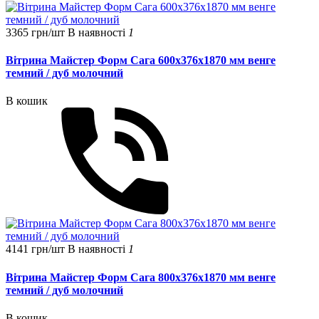
3365 грн/шт
В наявності
1
Вітрина Майстер Форм Сага 600х376х1870 мм венге
темний / дуб молочний
В кошик
4141 грн/шт
В наявності
1
Вітрина Майстер Форм Сага 800х376х1870 мм венге
темний / дуб молочний
В кошик