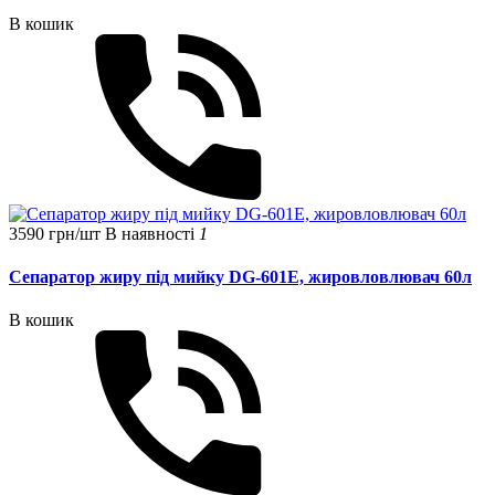
В кошик
3590 грн/шт
В наявності
1
Сепаратор жиру під мийку DG-601E, жировловлювач 60л
В кошик