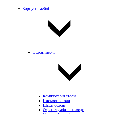
Корпусні меблі
Офісні меблі
Комп'ютерні столи
Письмові столи
Шафи офісні
Офісні тумби та комоди