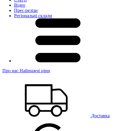
Відео
Прес-релізи
Регіональні склади
Про нас
Найнижчі ціни
Доставка