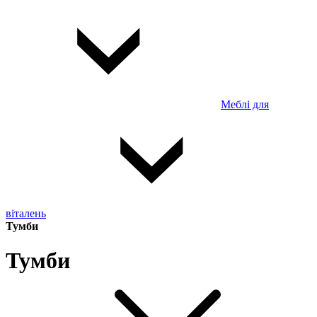
Меблі для
віталень
Тумби
Тумби