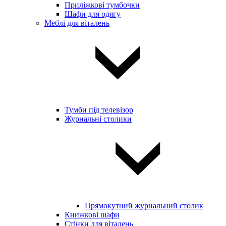
Приліжкові тумбочки
Шафи для одягу
Меблі для віталень
Тумби під телевізор
Журнальні столики
Прямокутний журнальний столик
Книжкові шафи
Стінки для віталень