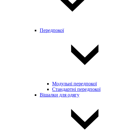
Передпокої
Модульні передпокої
Стандартні передпокої
Вішалки для одягу