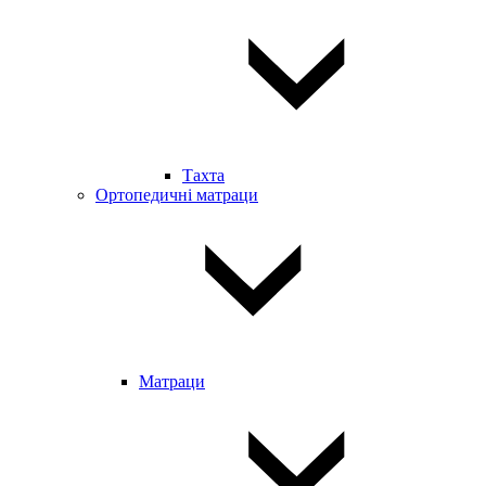
Тахта
Ортопедичні матраци
Матраци