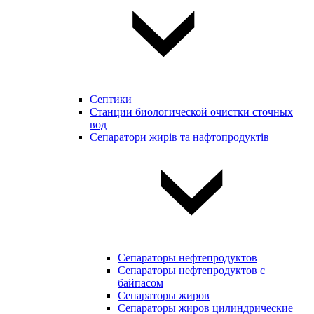
Септики
Станции биологической очистки сточных
вод
Сепаратори жирів та нафтопродуктів
Сепараторы нефтепродуктов
Сепараторы нефтепродуктов с
байпасом
Сепараторы жиров
Сепараторы жиров цилиндрические