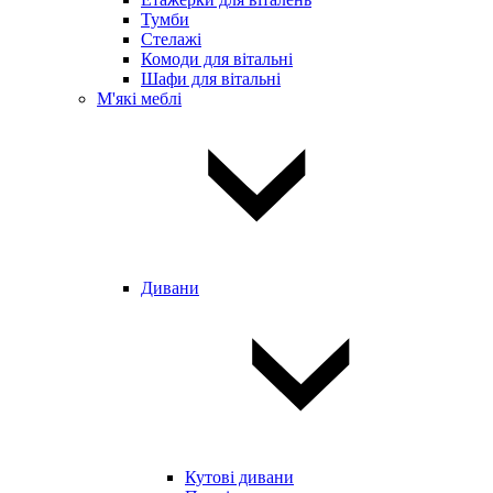
Тумби
Стелажі
Комоди для вітальні
Шафи для вітальні
М'які меблі
Дивани
Кутові дивани