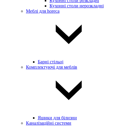
Кухонні столи розкладні
Кухонні столи нерозкладні
Меблі для horeca
Барні стільці
Комплектуючі для меблів
Ящики для білизни
Каналізаційні системи