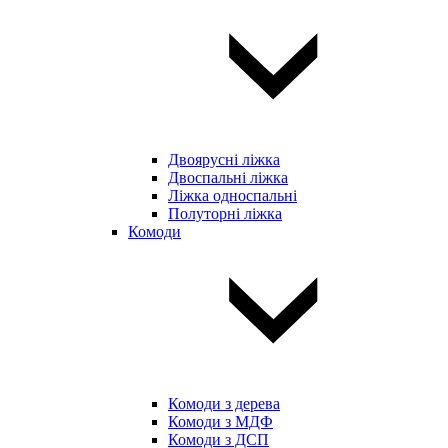
Двоярусні ліжка
Двоспальні ліжка
Ліжка односпальні
Полуторні ліжка
Комоди
Комоди з дерева
Комоди з МДФ
Комоди з ДСП