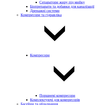
Сепаратори жиру під мийку
Біопрепарати та добавки для каналізації
Дренажні системи
Компресори та гідравліка
Компресори
Поршневі компресори
Комплектуючі для компресорів
Басейни та обладнання