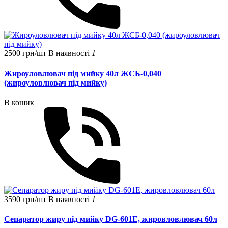
2500 грн/шт
В наявності
1
Жироуловлювач під мийку 40л ЖСБ-0,040
(жироуловлювач під мийку)
В кошик
3590 грн/шт
В наявності
1
Сепаратор жиру під мийку DG-601E, жировловлювач 60л