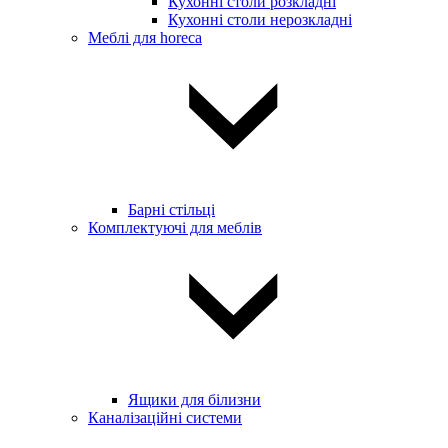
Кухонні столи розкладні
Кухонні столи нерозкладні
Меблі для horeca
Барні стільці
Комплектуючі для меблів
Ящики для білизни
Каналізаційні системи