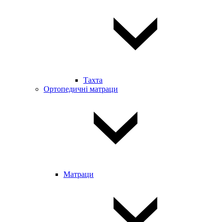
Тахта
Ортопедичні матраци
Матраци