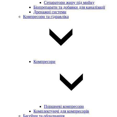
Сепаратори жиру під мийку
Біопрепарати та добавки для каналізації
Дренажні системи
Компресори та гідравліка
Компресори
Поршневі компресори
Комплектуючі для компресорів
Басейни та обладнання