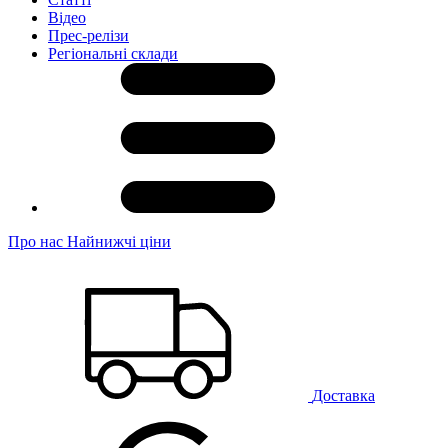
Відео
Прес-релізи
Регіональні склади
Про нас
Найнижчі ціни
Доставка