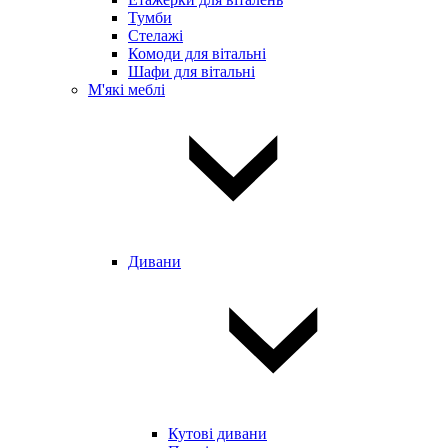
Тумби
Стелажі
Комоди для вітальні
Шафи для вітальні
М'які меблі
Дивани
Кутові дивани