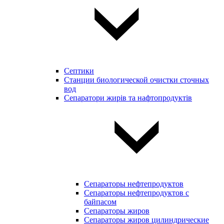
Септики
Станции биологической очистки сточных
вод
Сепаратори жирів та нафтопродуктів
Сепараторы нефтепродуктов
Сепараторы нефтепродуктов с
байпасом
Сепараторы жиров
Сепараторы жиров цилиндрические