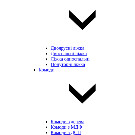
Двоярусні ліжка
Двоспальні ліжка
Ліжка односпальні
Полуторні ліжка
Комоди
Комоди з дерева
Комоди з МДФ
Комоди з ДСП