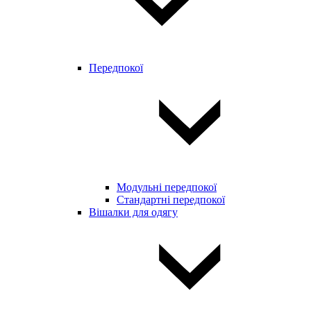
Передпокої
Модульні передпокої
Стандартні передпокої
Вішалки для одягу