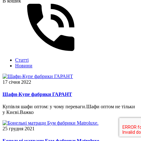
В кошик
Статті
Новини
17 січня 2022
Шафи-Купе фабрики ГАРАНТ
Купівля шафи оптом: у чому переваги.Шафи оптом не тільки
у Києві.Важко
25 грудня 2021
Бонельні матраци Бум фабрики Matroluxe.