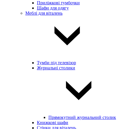
Приліжкові тумбочки
Шафи для одягу
Меблі для віталень
Тумби під телевізор
Журнальні столики
Прямокутний журнальний столик
Книжкові шафи
Стінки для віталень