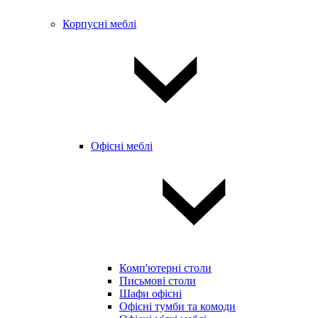
Корпусні меблі
Офісні меблі
Комп'ютерні столи
Письмові столи
Шафи офісні
Офісні тумби та комоди