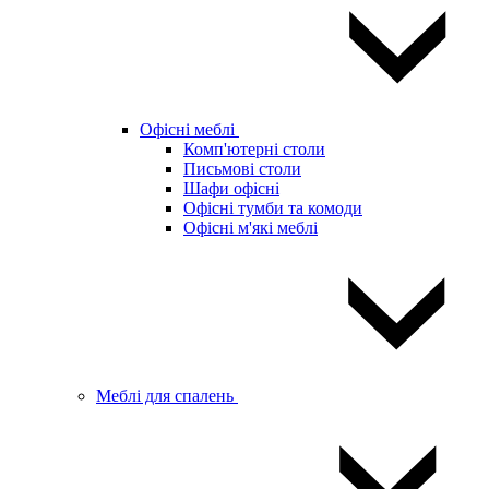
Офісні меблі
Комп'ютерні столи
Письмові столи
Шафи офісні
Офісні тумби та комоди
Офісні м'які меблі
Меблі для спалень