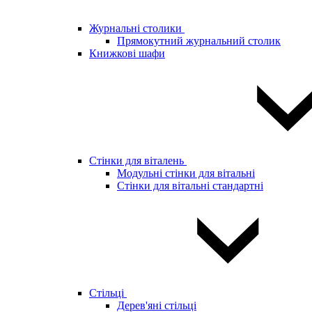
Журнальні столики
Прямокутний журнальний столик
Книжкові шафи
Стінки для віталень
Модульні стінки для вітальні
Стінки для вітальні стандартні
Стільці
Дерев'яні стільці