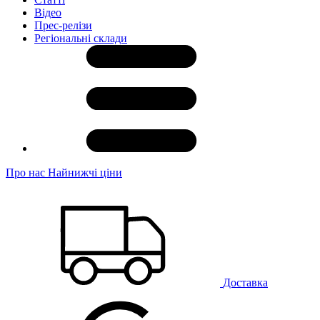
Відео
Прес-релізи
Регіональні склади
Про нас
Найнижчі ціни
Доставка