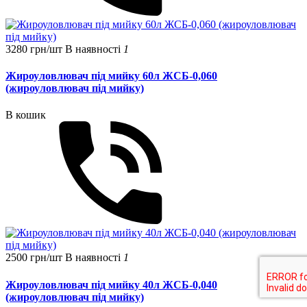
3280 грн/шт
В наявності
1
Жироуловлювач під мийку 60л ЖСБ-0,060
(жироуловлювач під мийку)
В кошик
2500 грн/шт
В наявності
1
Жироуловлювач під мийку 40л ЖСБ-0,040
(жироуловлювач під мийку)