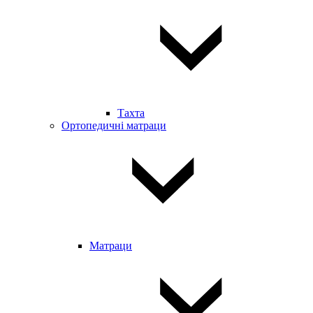
Тахта
Ортопедичні матраци
Матраци