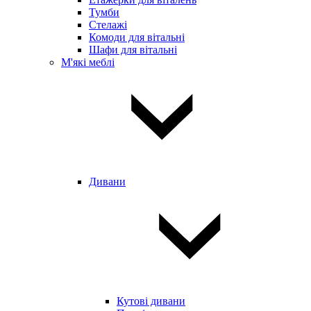
Тумби
Стелажі
Комоди для вітальні
Шафи для вітальні
М'які меблі
Дивани
Кутові дивани