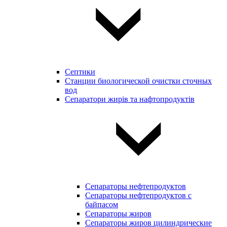
Септики
Станции биологической очистки сточных
вод
Сепаратори жирів та нафтопродуктів
Сепараторы нефтепродуктов
Сепараторы нефтепродуктов с
байпасом
Сепараторы жиров
Сепараторы жиров цилиндрические