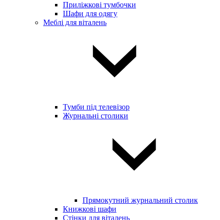
Приліжкові тумбочки
Шафи для одягу
Меблі для віталень
Тумби під телевізор
Журнальні столики
Прямокутний журнальний столик
Книжкові шафи
Стінки для віталень