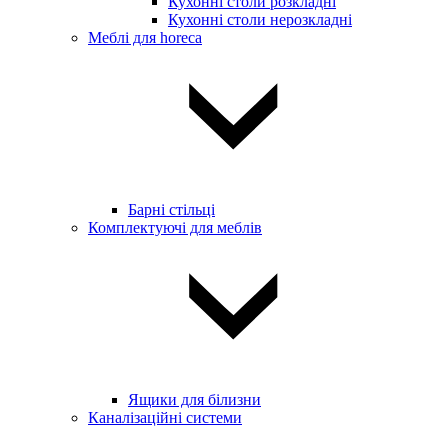
Кухонні столи розкладні
Кухонні столи нерозкладні
Меблі для horeca
Барні стільці
Комплектуючі для меблів
Ящики для білизни
Каналізаційні системи