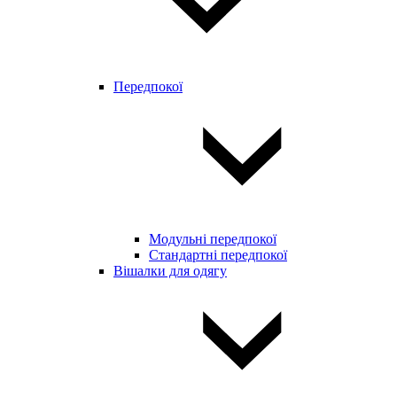
Передпокої
Модульні передпокої
Стандартні передпокої
Вішалки для одягу