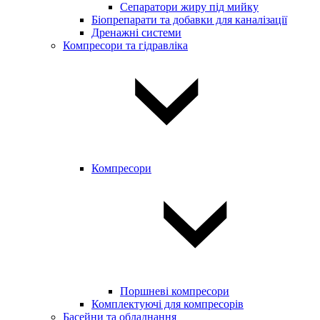
Сепаратори жиру під мийку
Біопрепарати та добавки для каналізації
Дренажні системи
Компресори та гідравліка
Компресори
Поршневі компресори
Комплектуючі для компресорів
Басейни та обладнання