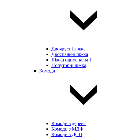
Двоярусні ліжка
Двоспальні ліжка
Ліжка односпальні
Полуторні ліжка
Комоди
Комоди з дерева
Комоди з МДФ
Комоди з ДСП