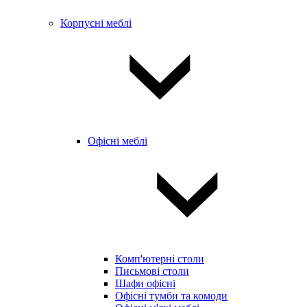
Корпусні меблі
Офісні меблі
Комп'ютерні столи
Письмові столи
Шафи офісні
Офісні тумби та комоди