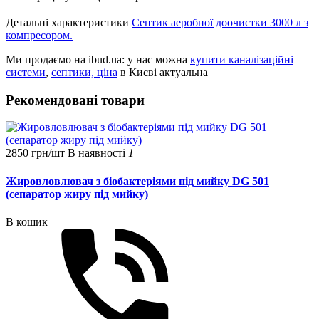
Детальні характеристики
Септик аеробної доочистки 3000 л з
компресором.
Ми продаємо на ibud.ua: у нас можна
купити каналізаційні
системи
,
септики, ціна
в Києві актуальна
Рекомендовані товари
2850 грн/шт
В наявності
1
Жировловлювач з біобактеріями під мийку DG 501
(сепаратор жиру під мийку)
В кошик