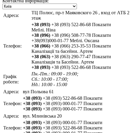
Контактна інформація:
ТЦ Полюс, пр-т Маяковского 26 , вход от АТБ 2
Адреса:
этаж
+38 (093)
+38 (093) 522-86-68
Показати
Меблі. Ніна
+38 (096)
+38 (096) 508-77-78
Показати
+38(093)000-01-77 Меблі. Оксана
Телефон:
+38 (066)
+38 (066) 253-35-53
Показати
Каналізації та басейни. Артем
+38 (063)
+38 (063) 290-77-47
Показати
Каналізація та Басейни. Артем
+38 (093)
+38 (093) 522-86-68
Показати
Пн.-Пт.: 09:00 - 19:00;
Графік
Сб.: 10:00 - 17:00;
роботи:
Нд.: 10:00 - 15:00
Адреса:
вул Польова 61
+38 (093)
+38 (093) 522-86-68
Показати
Телефон:
+38 (093)
+38 (093) 000-01-77
Показати
+38 (093)
+38 (093) 000-01-77
Показати
Адреса:
вул. Млинівська 20
+38 (093)
+38 (093) 000-01-77
Показати
Телефон:
+38 (093)
+38 (093) 522-86-68
Показати