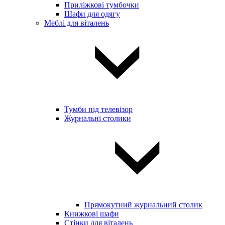
Приліжкові тумбочки
Шафи для одягу
Меблі для віталень
Тумби під телевізор
Журнальні столики
Прямокутний журнальний столик
Книжкові шафи
Стінки для віталень