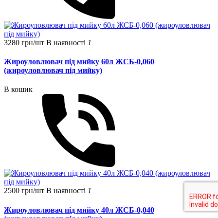
3280 грн/шт
В наявності
1
Жироуловлювач під мийку 60л ЖСБ-0,060
(жироуловлювач під мийку)
В кошик
2500 грн/шт
В наявності
1
Жироуловлювач під мийку 40л ЖСБ-0,040