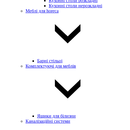
Кухонні столи розкладні
Кухонні столи нерозкладні
Меблі для horeca
Барні стільці
Комплектуючі для меблів
Ящики для білизни
Каналізаційні системи