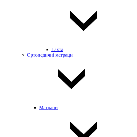
Тахта
Ортопедичні матраци
Матраци