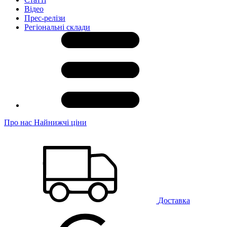
Відео
Прес-релізи
Регіональні склади
Про нас
Найнижчі ціни
Доставка