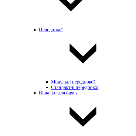
Передпокої
Модульні передпокої
Стандартні передпокої
Вішалки для одягу