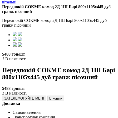
вітальні
Передпокій СОКМЕ комод 2Д 1Ш Барі 800х1105х445 дуб
гранж пісочний
Передпокій СОКМЕ комод 2Д 1Ш Барі 800х1105х445 дуб
гранж пісочний
5488 грн/шт
1
В наявності
Передпокій СОКМЕ комод 2Д 1Ш Барі
800х1105х445 дуб гранж пісочний
5488 грн/шт
1
В наявності
ЗАТЕЛЕФОНУЙТЕ МЕНІ
В кошик
Доставка
Самовивезення
Транспортная компанія