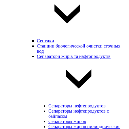
Септики
Станции биологической очистки сточных
вод
Сепаратори жирів та нафтопродуктів
Сепараторы нефтепродуктов
Сепараторы нефтепродуктов с
байпасом
Сепараторы жиров
Сепараторы жиров цилиндрические