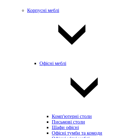
Корпусні меблі
Офісні меблі
Комп'ютерні столи
Письмові столи
Шафи офісні
Офісні тумби та комоди