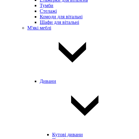
Тумби
Стелажі
Комоди для вітальні
Шафи для вітальні
М'які меблі
Дивани
Кутові дивани