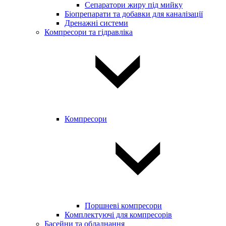
Сепаратори жиру під мийку
Біопрепарати та добавки для каналізації
Дренажні системи
Компресори та гідравліка
Компресори
Поршневі компресори
Комплектуючі для компресорів
Басейни та обладнання