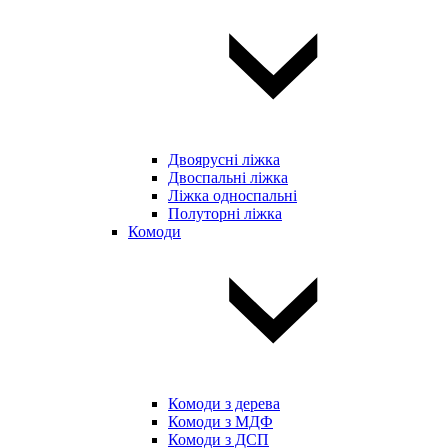
Двоярусні ліжка
Двоспальні ліжка
Ліжка односпальні
Полуторні ліжка
Комоди
Комоди з дерева
Комоди з МДФ
Комоди з ДСП