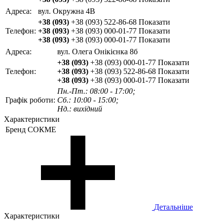
Адреса:
вул. Окружна 4В
+38 (093)
+38 (093) 522-86-68
Показати
Телефон:
+38 (093)
+38 (093) 000-01-77
Показати
+38 (093)
+38 (093) 000-01-77
Показати
Адреса:
вул. Олега Онікієнка 8б
+38 (093)
+38 (093) 000-01-77
Показати
Телефон:
+38 (093)
+38 (093) 522-86-68
Показати
+38 (093)
+38 (093) 000-01-77
Показати
Пн.-Пт.: 08:00 - 17:00;
Графік роботи:
Сб.: 10:00 - 15:00;
Нд.: вихідний
Характеристики
Бренд
СОКМЕ
Детальніше
Характеристики