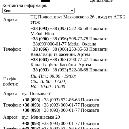
Детальніше
Контактна інформація:
ТЦ Полюс, пр-т Маяковского 26 , вход от АТБ 2
Адреса:
этаж
+38 (093)
+38 (093) 522-86-68
Показати
Меблі. Ніна
+38 (096)
+38 (096) 508-77-78
Показати
+38(093)000-01-77 Меблі. Оксана
Телефон:
+38 (066)
+38 (066) 253-35-53
Показати
Каналізації та басейни. Артем
+38 (063)
+38 (063) 290-77-47
Показати
Каналізація та Басейни. Артем
+38 (093)
+38 (093) 522-86-68
Показати
Пн.-Пт.: 09:00 - 19:00;
Графік
Сб.: 10:00 - 17:00;
роботи:
Нд.: 10:00 - 15:00
Адреса:
вул Польова 61
+38 (093)
+38 (093) 522-86-68
Показати
Телефон:
+38 (093)
+38 (093) 000-01-77
Показати
+38 (093)
+38 (093) 000-01-77
Показати
Адреса:
вул. Млинівська 20
+38 (093)
+38 (093) 000-01-77
Показати
Телефон:
+38 (093)
+38 (093) 522-86-68
Показати