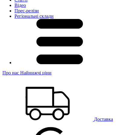
Відео
Прес-релізи
Регіональні склади
Про нас
Найнижчі ціни
Доставка