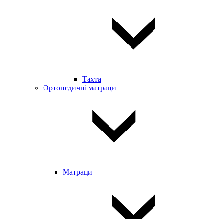
Тахта
Ортопедичні матраци
Матраци