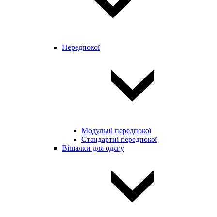
Передпокої
Модульні передпокої
Стандартні передпокої
Вішалки для одягу