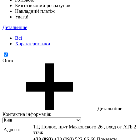
Безготівковий розрахунок
Накладний платіж
Увага!
Детальніше
Всі
Характеристики
Опис
Детальніше
Контактна інформація:
ТЦ Полюс, пр-т Маяковского 26 , вход от АТБ 2
Адреса:
этаж
+38 (093)
+38 (093) 522-86-68
Показати