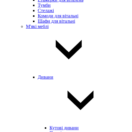
Тумби
Стелажі
Комоди для вітальні
Шафи для вітальні
М'які меблі
Дивани
Кутові дивани