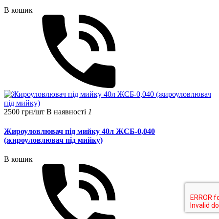
В кошик
2500 грн/шт
В наявності
1
Жироуловлювач під мийку 40л ЖСБ-0,040
(жироуловлювач під мийку)
В кошик