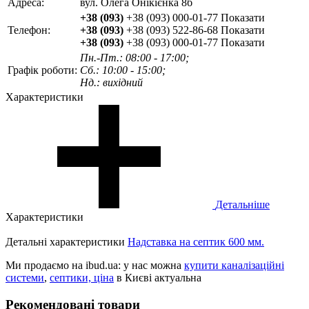
Адреса:
вул. Олега Онікієнка 8б
+38 (093)
+38 (093) 000-01-77
Показати
Телефон:
+38 (093)
+38 (093) 522-86-68
Показати
+38 (093)
+38 (093) 000-01-77
Показати
Пн.-Пт.: 08:00 - 17:00;
Графік роботи:
Сб.: 10:00 - 15:00;
Нд.: вихідний
Характеристики
Детальніше
Характеристики
Детальні характеристики
Надставка на септик 600 мм.
Ми продаємо на ibud.ua: у нас можна
купити каналізаційні
системи
,
септики, ціна
в Києві актуальна
Рекомендовані товари