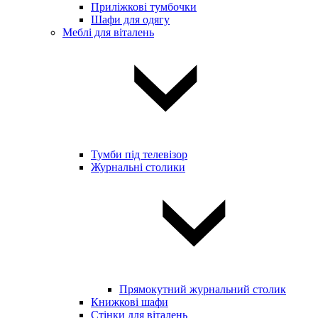
Приліжкові тумбочки
Шафи для одягу
Меблі для віталень
Тумби під телевізор
Журнальні столики
Прямокутний журнальний столик
Книжкові шафи
Стінки для віталень