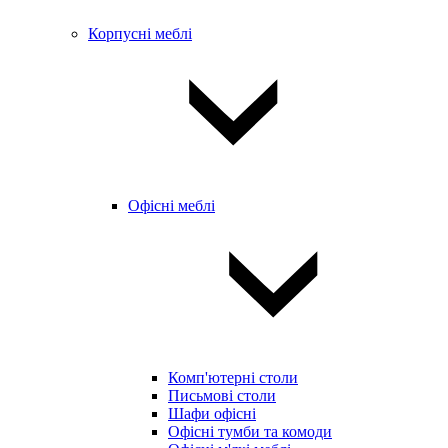
Корпусні меблі
Офісні меблі
Комп'ютерні столи
Письмові столи
Шафи офісні
Офісні тумби та комоди