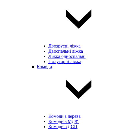
Двоярусні ліжка
Двоспальні ліжка
Ліжка односпальні
Полуторні ліжка
Комоди
Комоди з дерева
Комоди з МДФ
Комоди з ДСП