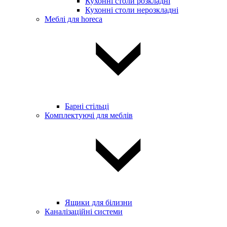
Кухонні столи розкладні
Кухонні столи нерозкладні
Меблі для horeca
Барні стільці
Комплектуючі для меблів
Ящики для білизни
Каналізаційні системи