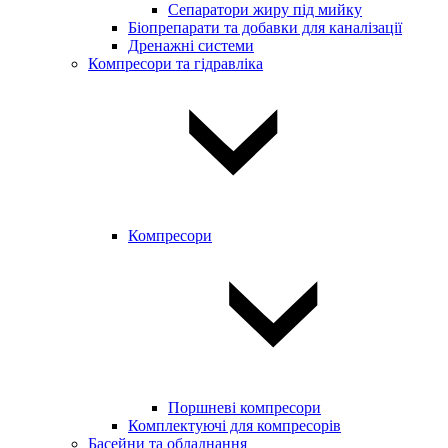
Сепаратори жиру під мийку
Біопрепарати та добавки для каналізації
Дренажні системи
Компресори та гідравліка
Компресори
Поршневі компресори
Комплектуючі для компресорів
Басейни та обладнання