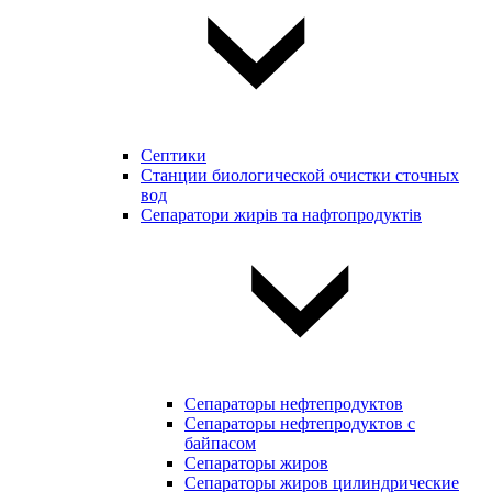
Септики
Станции биологической очистки сточных
вод
Сепаратори жирів та нафтопродуктів
Сепараторы нефтепродуктов
Сепараторы нефтепродуктов с
байпасом
Сепараторы жиров
Сепараторы жиров цилиндрические