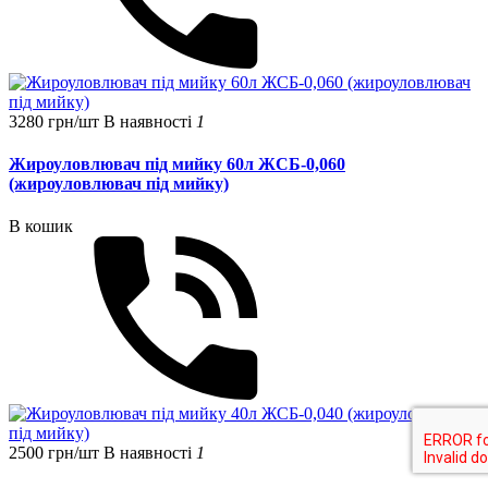
3280 грн/шт
В наявності
1
Жироуловлювач під мийку 60л ЖСБ-0,060
(жироуловлювач під мийку)
В кошик
2500 грн/шт
В наявності
1