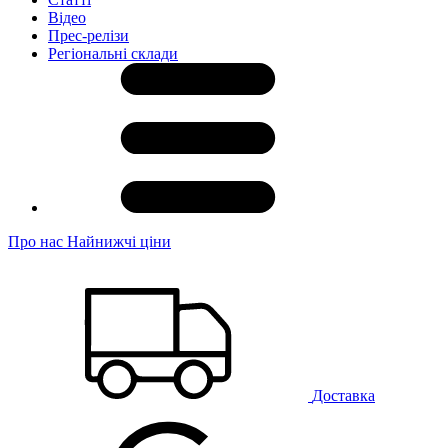
Відео
Прес-релізи
Регіональні склади
Про нас
Найнижчі ціни
Доставка