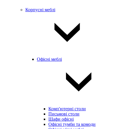
Корпусні меблі
Офісні меблі
Комп'ютерні столи
Письмові столи
Шафи офісні
Офісні тумби та комоди