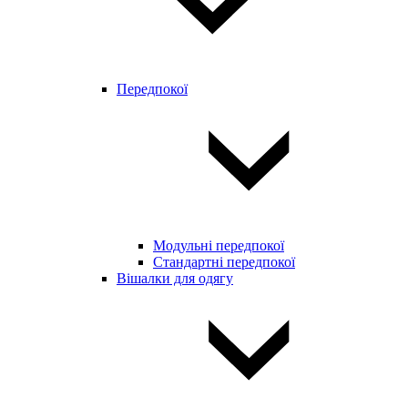
Передпокої
Модульні передпокої
Стандартні передпокої
Вішалки для одягу