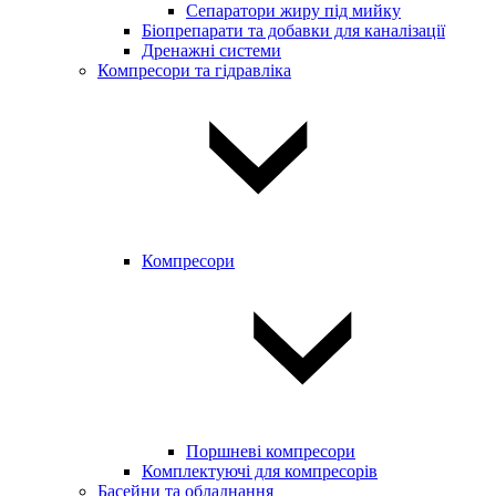
Сепаратори жиру під мийку
Біопрепарати та добавки для каналізації
Дренажні системи
Компресори та гідравліка
Компресори
Поршневі компресори
Комплектуючі для компресорів
Басейни та обладнання