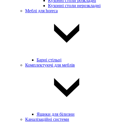
Кухонні столи розкладні
Кухонні столи нерозкладні
Меблі для horeca
Барні стільці
Комплектуючі для меблів
Ящики для білизни
Каналізаційні системи