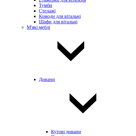
Тумби
Стелажі
Комоди для вітальні
Шафи для вітальні
М'які меблі
Дивани
Кутові дивани