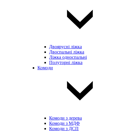
Двоярусні ліжка
Двоспальні ліжка
Ліжка односпальні
Полуторні ліжка
Комоди
Комоди з дерева
Комоди з МДФ
Комоди з ДСП