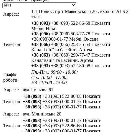
ТЦ Полюс, пр-т Маяковского 26 , вход от АТБ 2
Адреса:
этаж
+38 (093)
+38 (093) 522-86-68
Показати
Меблі. Ніна
+38 (096)
+38 (096) 508-77-78
Показати
+38(093)000-01-77 Меблі. Оксана
Телефон:
+38 (066)
+38 (066) 253-35-53
Показати
Каналізації та басейни. Артем
+38 (063)
+38 (063) 290-77-47
Показати
Каналізація та Басейни. Артем
+38 (093)
+38 (093) 522-86-68
Показати
Пн.-Пт.: 09:00 - 19:00;
Графік
Сб.: 10:00 - 17:00;
роботи:
Нд.: 10:00 - 15:00
Адреса:
вул Польова 61
+38 (093)
+38 (093) 522-86-68
Показати
Телефон:
+38 (093)
+38 (093) 000-01-77
Показати
+38 (093)
+38 (093) 000-01-77
Показати
Адреса:
вул. Млинівська 20
+38 (093)
+38 (093) 000-01-77
Показати
Телефон:
+38 (093)
+38 (093) 522-86-68
Показати
+38 (093)
+38 (093) 000-01-77
Показати