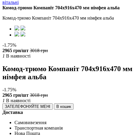
вітальні
Комод-трюмо Компаніт 704х916х470 мм німфея альба
Комод-трюмо Компаніт 704х916х470 мм німфея альба
-1.75%
2965 грн/шт
3018 грн
1
В наявності
Комод-трюмо Компаніт 704х916х470 мм
німфея альба
-1.75%
2965 грн/шт
3018 грн
1
В наявності
ЗАТЕЛЕФОНУЙТЕ МЕНІ
В кошик
Доставка
Самовивезення
Транспортная компанія
Нова Пошта