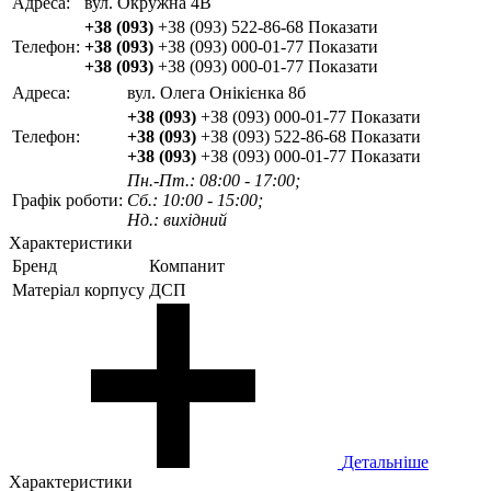
Адреса:
вул. Окружна 4В
+38 (093)
+38 (093) 522-86-68
Показати
Телефон:
+38 (093)
+38 (093) 000-01-77
Показати
+38 (093)
+38 (093) 000-01-77
Показати
Адреса:
вул. Олега Онікієнка 8б
+38 (093)
+38 (093) 000-01-77
Показати
Телефон:
+38 (093)
+38 (093) 522-86-68
Показати
+38 (093)
+38 (093) 000-01-77
Показати
Пн.-Пт.: 08:00 - 17:00;
Графік роботи:
Сб.: 10:00 - 15:00;
Нд.: вихідний
Характеристики
Бренд
Компанит
Матеріал корпусу
ДСП
Детальніше
Характеристики