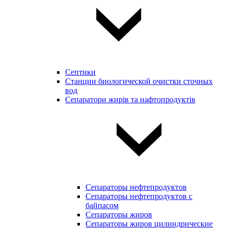
Септики
Станции биологической очистки сточных
вод
Сепаратори жирів та нафтопродуктів
Сепараторы нефтепродуктов
Сепараторы нефтепродуктов с
байпасом
Сепараторы жиров
Сепараторы жиров цилиндрические