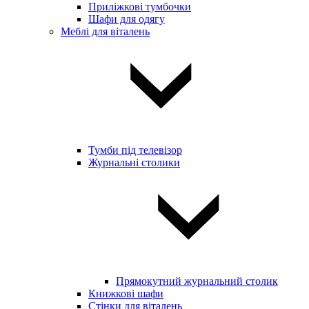
Приліжкові тумбочки
Шафи для одягу
Меблі для віталень
Тумби під телевізор
Журнальні столики
Прямокутний журнальний столик
Книжкові шафи
Стінки для віталень