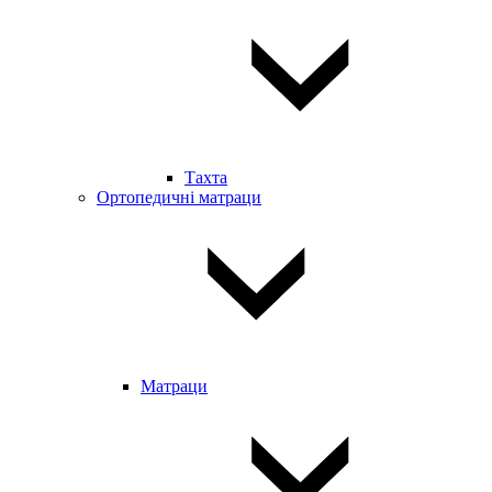
Тахта
Ортопедичні матраци
Матраци